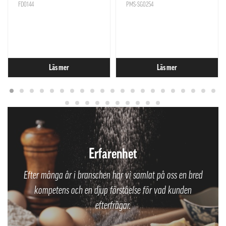
FD0144
PMS-SG0254
Läs mer
Läs mer
Erfarenhet
Efter många år i branschen har vi samlat på oss en bred
kompetens och en djup förståelse för vad kunden
efterfrågar.