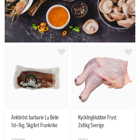
Ankbröst barbarie La Belle
Kycklingklubbor Fryst
1st=1kg. 5kg/krt Frankrike
2x6kg Sverige