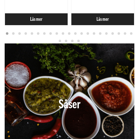
Läs mer
Läs mer
Såser