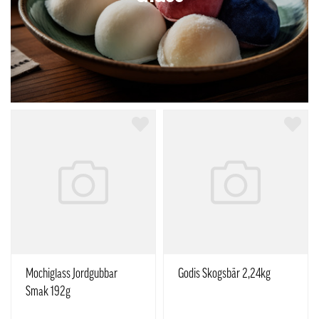
Mochiglass Jordgubbar
Godis Skogsbär 2,24kg
Smak 192g