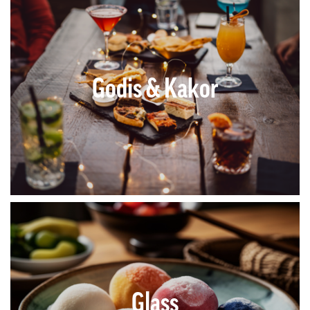
Godis & Kakor
Glass