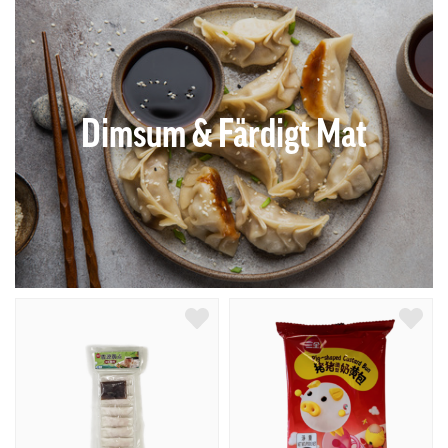
Dimsum & Färdigt Mat