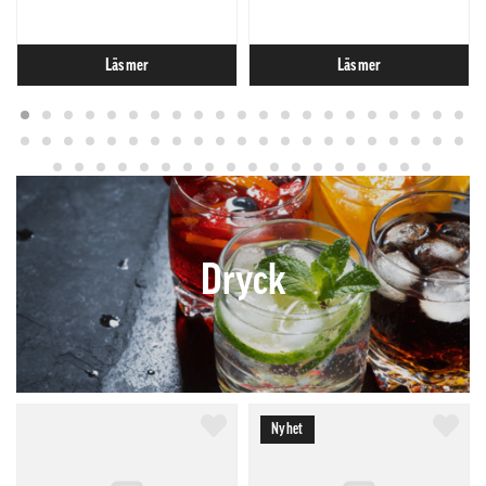
Läs mer
Läs mer
Dryck
Nyhet