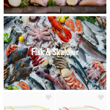
Fisk & Skaldjur