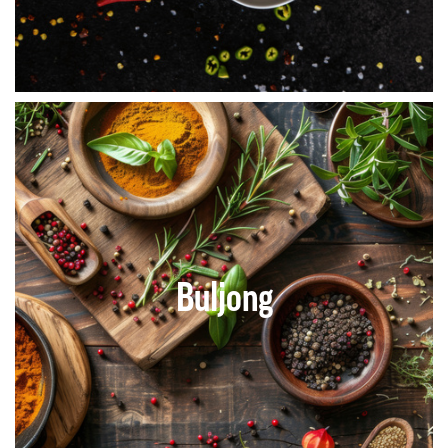
Buljong