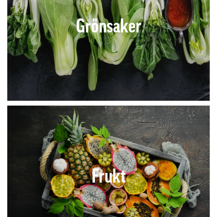
Grönsaker
Frukt