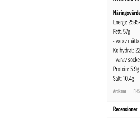
Näringsvärde
Energi: 2595
Fett: 57g
- varav mätta
Kolhydrat: 2
- varav socke
Protein: 5.9g
Salt: 10.4g
Artikelnr
PMSS
Recensioner