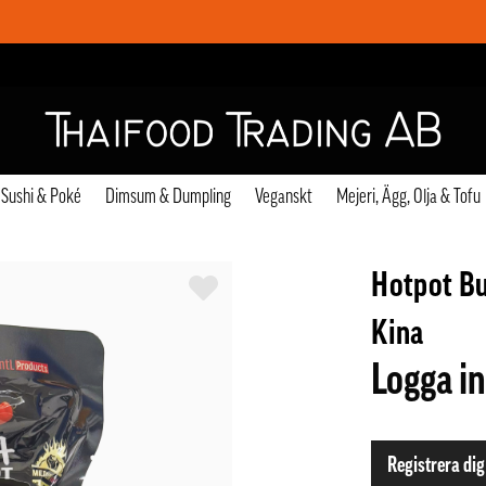
Sushi & Poké
Dimsum & Dumpling
Veganskt
Mejeri, Ägg, Olja & Tofu
Hotpot Bu
Kina
Logga in
Registrera dig