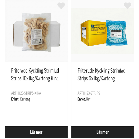
Friterade Kyckling Strimlad-
Friterade Kyckling Strimlad-
Strips 10x1kg/Kartong Kina
Strips 6x1kg/Kartong
Thailand
ART11123-STRIPS-KINA
ART11123-STRIPS
Enhet:
Kartong
Enhet:
Krt
Läs mer
Läs mer