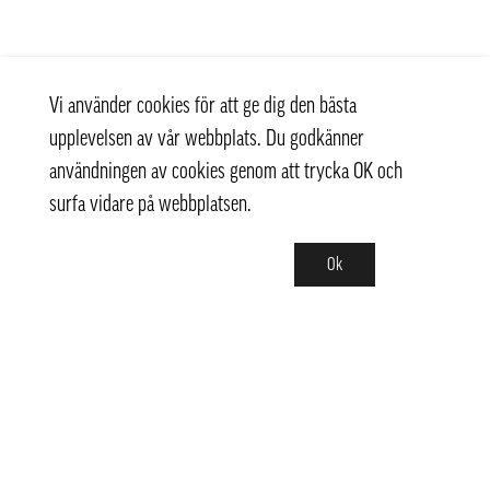
Vi använder cookies för att ge dig den bästa
upplevelsen av vår webbplats. Du godkänner
användningen av cookies genom att trycka OK och
surfa vidare på webbplatsen.
Ok
Kontakt
+ 46 (0) 8 769 07 10
info@thaifoodtrading.se