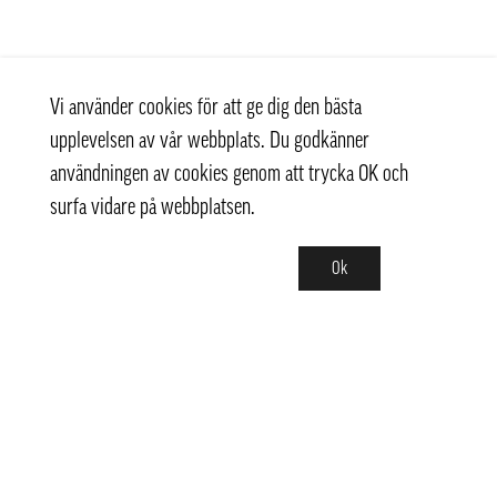
Vi använder cookies för att ge dig den bästa
upplevelsen av vår webbplats. Du godkänner
användningen av cookies genom att trycka OK och
surfa vidare på webbplatsen.
Ok
Kontakt
+ 46 (0) 8 769 07 10
info@thaifoodtrading.se