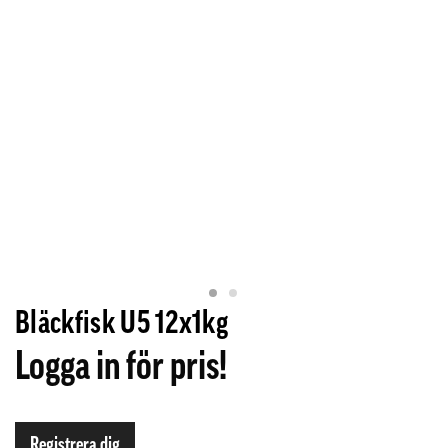
Bläckfisk U5 12x1kg
Logga in för pris!
Registrera dig