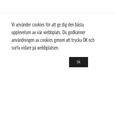
Vi använder cookies för att ge dig den bästa
upplevelsen av vår webbplats. Du godkänner
användningen av cookies genom att trycka OK och
surfa vidare på webbplatsen.
Ok
Kontakt
+ 46 (0) 8 769 07 10
info@thaifoodtrading.se