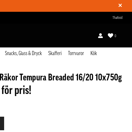
✕
Thaifood
0
Snacks, Glass & Dryck
Skafferi
Torrvaror
Kök
 Räkor Tempura Breaded 16/20 10x750g
 för pris!