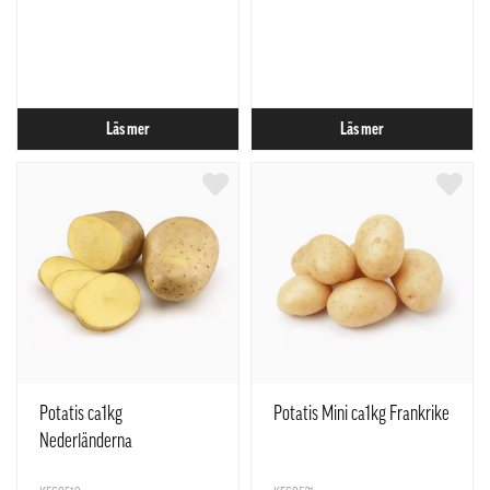
Läs mer
Läs mer
Potatis ca1kg
Potatis Mini ca1kg Frankrike
Nederländerna