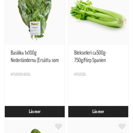
Basilika 1x100g
Blekselleri ca500g-
Nederländerna (Ersätta som
750g/Förp Spanien
Stark Basilika)
KFG0006-BASIL
KFG0526
Läs mer
Läs mer