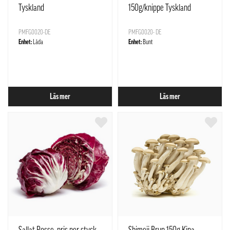
Tyskland
150g/knippe Tyskland
PMFG0020-DE
PMFG0020- DE
Enhet:
Låda
Enhet:
Bunt
Läs mer
Läs mer