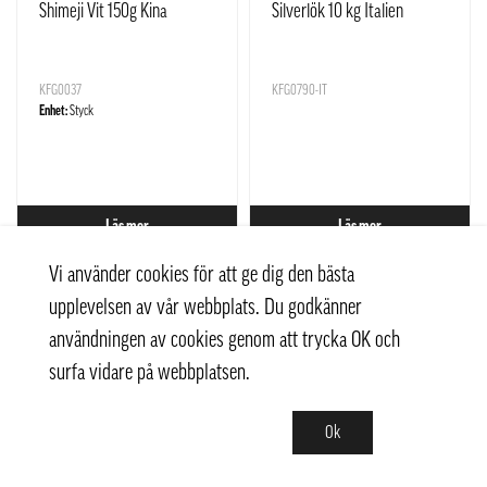
Shimeji Vit 150g Kina
Silverlök 10 kg Italien
KFG0037
KFG0790-IT
Enhet:
Styck
Läs mer
Läs mer
Vi använder cookies för att ge dig den bästa
upplevelsen av vår webbplats. Du godkänner
användningen av cookies genom att trycka OK och
surfa vidare på webbplatsen.
Ok