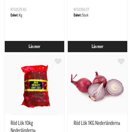
KFG0529-KG
KFG0394-ST
Enhet:
Kg
Enhet:
Styck
Läs mer
Läs mer
Röd Lök 10kg
Röd Lök 1KG Nederländerna
Nederländerna