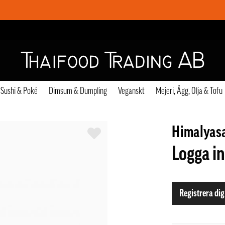
Sushi & Poké
Dimsum & Dumpling
Veganskt
Mejeri, Ägg, Olja & Tofu
Himalyasa
Logga in
Registrera dig