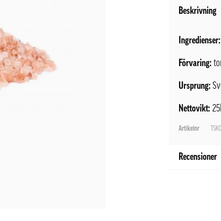
Beskrivning
Ingredienser:
Förvaring:
to
Ursprung:
Sv
Nettovikt:
25
Artikelnr
TSK0
Recensioner