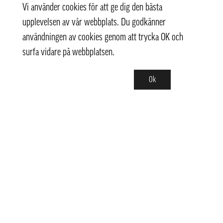
Vi använder cookies för att ge dig den bästa
upplevelsen av vår webbplats. Du godkänner
användningen av cookies genom att trycka OK och
surfa vidare på webbplatsen.
Ok
Kontakt
+ 46 (0) 8 769 07 10
info@thaifoodtrading.se