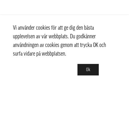
Vi använder cookies för att ge dig den bästa
upplevelsen av vår webbplats. Du godkänner
användningen av cookies genom att trycka OK och
surfa vidare på webbplatsen.
Ok
Kontakt
+ 46 (0) 8 769 07 10
info@thaifoodtrading.se