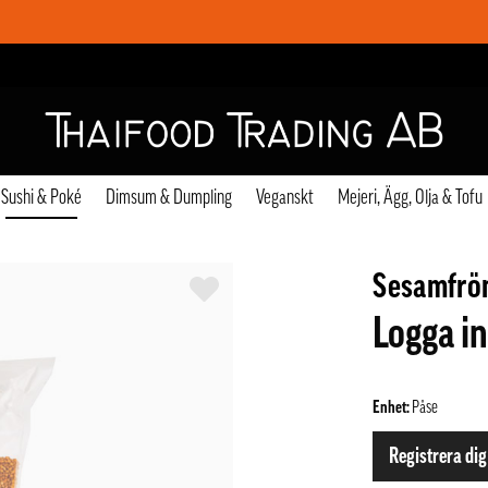
Sushi & Poké
Dimsum & Dumpling
Veganskt
Mejeri, Ägg, Olja & Tofu
Sesamfrön
Logga in
Enhet:
Påse
Registrera dig