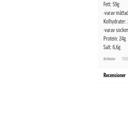
Fett: 59g
-varav mättad
Kolhydrater:
-varav socker
Protein: 24g
Salt: 6,6g
Artikelnr
TS0
Recensioner