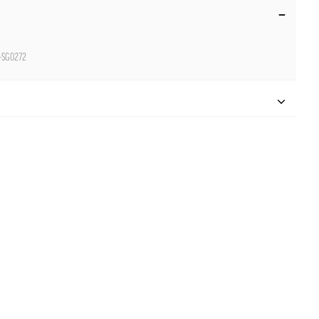
-SG0272