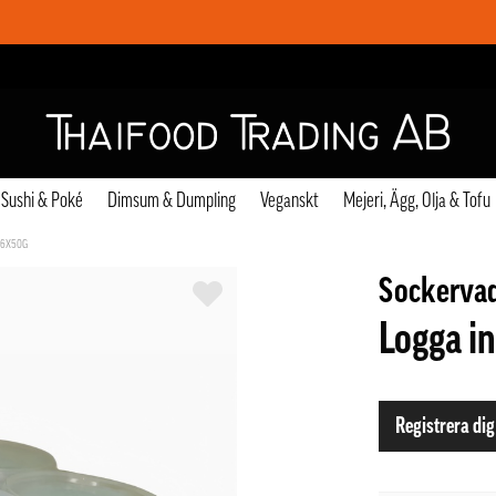
Sushi & Poké
Dimsum & Dumpling
Veganskt
Mejeri, Ägg, Olja & Tofu
 6X50G
Sockervad
Logga in
Registrera dig