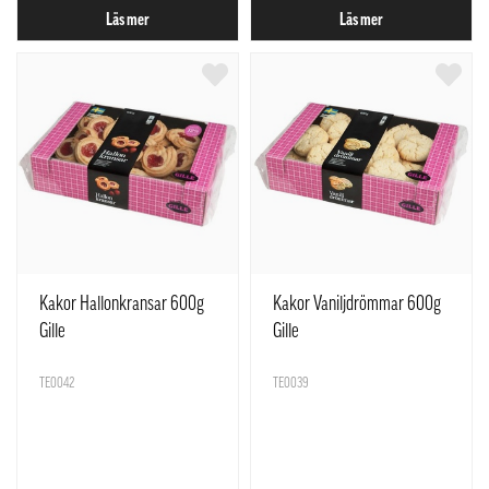
Läs mer
Läs mer
Kakor Hallonkransar 600g
Kakor Vaniljdrömmar 600g
Gille
Gille
TE0042
TE0039