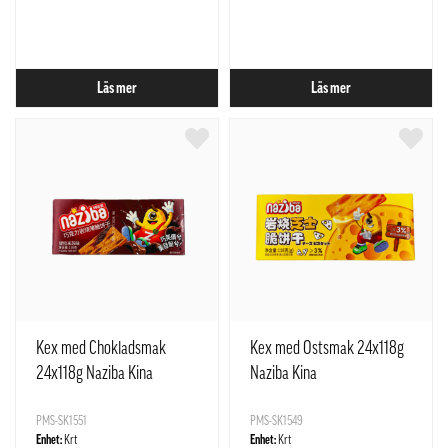
Läs mer
Läs mer
Kex med Chokladsmak
Kex med Ostsmak 24x118g
24x118g Naziba Kina
Naziba Kina
PMS-SK1551
PMS-SK1549
Enhet:
Krt
Enhet:
Krt