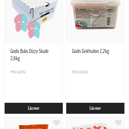
Godis Bubs Dizzy Skalle
Godis Geléhallon 2,2kg
2,6kg
PMS-SG0262
PMS-SG0240
Läs mer
Läs mer