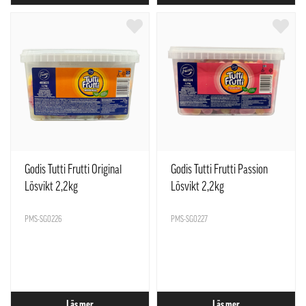
Godis Tutti Frutti Original
Godis Tutti Frutti Passion
Lösvikt 2,2kg
Lösvikt 2,2kg
PMS-SG0226
PMS-SG0227
Läs mer
Läs mer