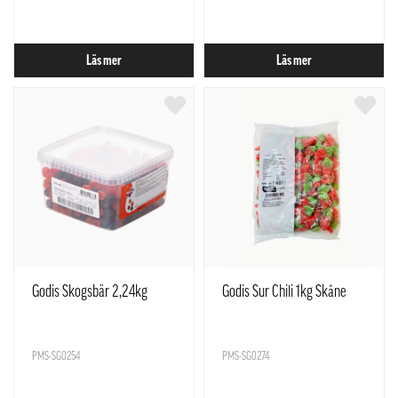
Läs mer
Läs mer
Godis Skogsbär 2,24kg
Godis Sur Chili 1kg Skåne
PMS-SG0254
PMS-SG0274