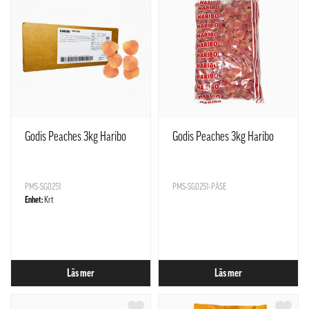
Godis Peaches 3kg Haribo
Godis Peaches 3kg Haribo
PMS-SG0251
PMS-SG0251-PÅSE
Enhet:
Krt
Läs mer
Läs mer