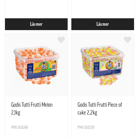
Läs mer
Läs mer
Godis Tutti Frutti Melon
Godis Tutti Frutti Piece of
2,1kg
cake 2,2kg
PMS-SG0246
PMS-SG0259