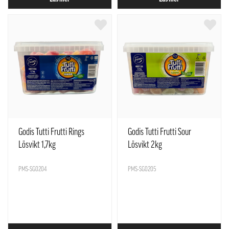
Godis Tutti Frutti Rings
Godis Tutti Frutti Sour
Lösvikt 1,7kg
Lösvikt 2kg
PMS-SG0204
PMS-SG0205