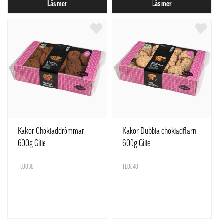
Läs mer
Läs mer
Kakor Chokladdrömmar
Kakor Dubbla chokladflarn
600g Gille
600g Gille
TE0038
TE0040