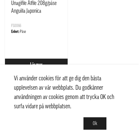
Unagifile Ålfile 208g/påse
Anguilla Japonica
FS0066
Enhet:
Påse
Läs mer
Vi använder cookies för att ge dig den bästa
upplevelsen av vår webbplats. Du godkänner
användningen av cookies genom att trycka OK och
surfa vidare på webbplatsen.
Ok