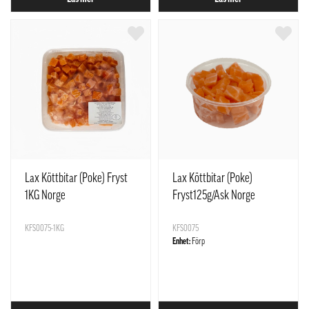
Lax Köttbitar (Poke) Fryst
Lax Köttbitar (Poke)
1KG Norge
Fryst125g/Ask Norge
KFS0075-1KG
KFS0075
Enhet:
Förp