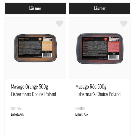
Läs mer
Läs mer
Masago Orange 500g
Masago Röd 500g
Fisherman's Choice Poland
Fisherman's Choice Poland
FS0095
FS0096
Enhet:
Ask
Enhet:
Ask