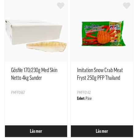
Gösfile 170/230g Med Skin
Imitation Snow Crab Meat
Netto 4kg Sander
Fryst 250g PFP Thailand
Lucioperca/ Aralsjön i
Kazakstan / Med Not
PMFF0667
PMFF0142
Enhet:
Påse
Läs mer
Läs mer