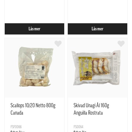
Läs mer
Läs mer
Scallops 10/20 Netto 800g
Skivad Unagi Ål 160g
Canada
Anguilla Rostrata
FSF0066
FS0064