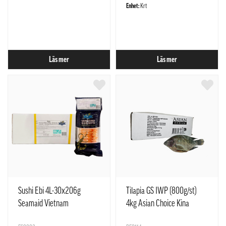
Enhet:
Krt
Läs mer
Läs mer
Sushi Ebi 4L-30x206g
Tilapia GS IWP (800g/st)
Seamaid Vietnam
4kg Asian Choice Kina