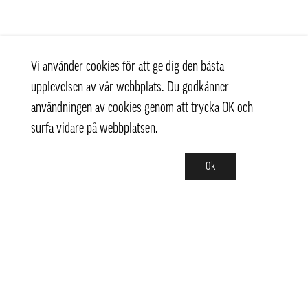
Vi använder cookies för att ge dig den bästa
upplevelsen av vår webbplats. Du godkänner
användningen av cookies genom att trycka OK och
surfa vidare på webbplatsen.
Ok
Kontakt
+ 46 (0) 8 769 07 10
info@thaifoodtrading.se