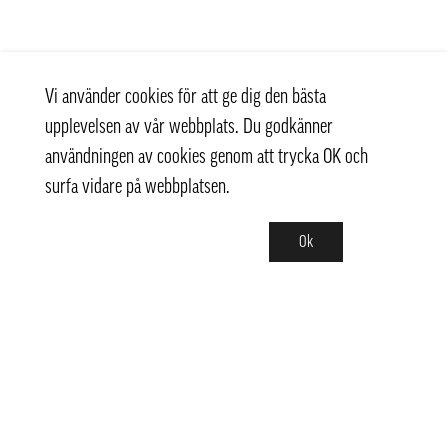
Vi använder cookies för att ge dig den bästa
upplevelsen av vår webbplats. Du godkänner
användningen av cookies genom att trycka OK och
surfa vidare på webbplatsen.
Ok
Kontakt
+ 46 (0) 8 769 07 10
info@thaifoodtrading.se