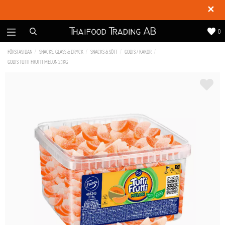
✕
0
FÖRSTASIDAN
SNACKS, GLASS & DRYCK
SNACKS & SÖTT
GODIS / KAKOR
GODIS TUTTI FRUTTI MELON 2,1KG