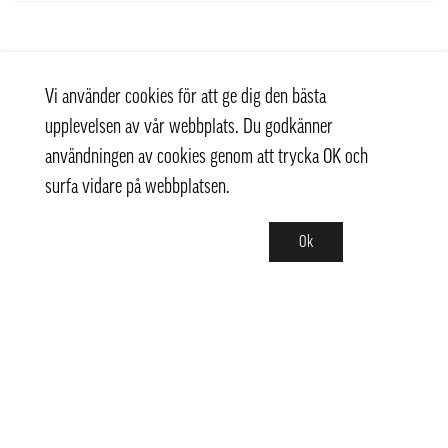
Vi använder cookies för att ge dig den bästa
upplevelsen av vår webbplats. Du godkänner
användningen av cookies genom att trycka OK och
surfa vidare på webbplatsen.
Ok
Kontakt
+ 46 (0) 8 769 07 10
info@thaifoodtrading.se