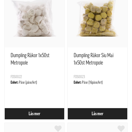
Dumpling Räkor 1x50st
Dumpling Räkor Siu Mai
Metropole
1x50st Metropole
FDS0022
FDS0023
Enhet:
Påse (påse/krt)
Enhet:
Påse (16påse/krt)
Läs mer
Läs mer