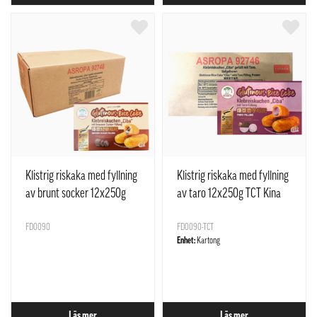
Klistrig riskaka med fyllning
Klistrig riskaka med fyllning
av brunt socker 12x250g
av taro 12x250g TCT Kina
Kina
FD0090
FD0090-TCT
Enhet:
Kartong
Läs mer
Läs mer