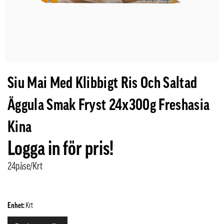
Siu Mai Med Klibbigt Ris Och Saltad
Äggula Smak Fryst 24x300g Freshasia
Kina
Logga in för pris!
24påse/Krt
Enhet:
Krt