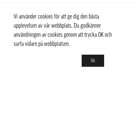
Vi använder cookies för att ge dig den bästa
upplevelsen av vår webbplats. Du godkänner
användningen av cookies genom att trycka OK och
surfa vidare på webbplatsen.
Ok
Kontakt
+ 46 (0) 8 769 07 10
info@thaifoodtrading.se