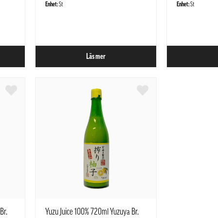
Enhet:
St
Enhet:
St
Läs mer
Br.
Yuzu Juice 100% 720ml Yuzuya Br.