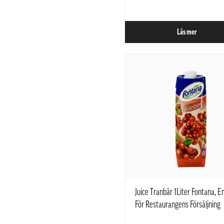
Läs mer
Juice Tranbär 1Liter Fontana, E
För Restaurangens Försäljning