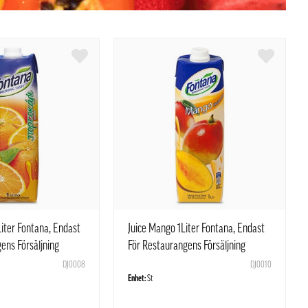
Liter Fontana, Endast
Juice Mango 1Liter Fontana, Endast
ens Försäljning
För Restaurangens Försäljning
DJ0008
DJ0010
Enhet:
St