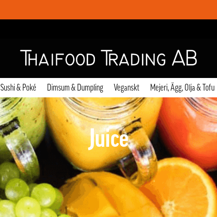
Sushi & Poké
Dimsum & Dumpling
Veganskt
Mejeri, Ägg, Olja & Tofu
Juice