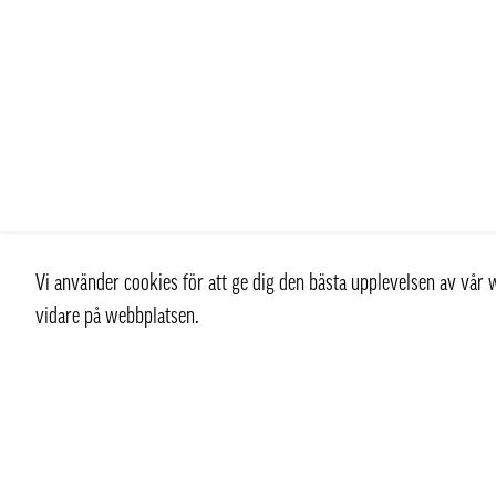
Vi använder cookies för att ge dig den bästa upplevelsen av vå
vidare på webbplatsen.
Kontakt
Kundtjän
+ 46 (0) 8 769 07 10
Kontakt