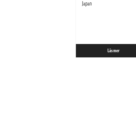
Japan
Läs mer