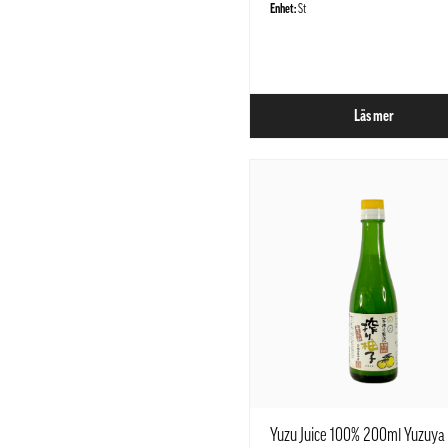
Enhet:
St
Läs mer
Yuzu Juice 100% 200ml Yuzuya 