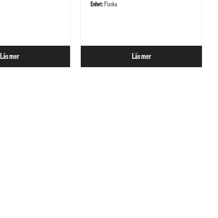
Enhet:
Flaska
Läs mer
Läs mer