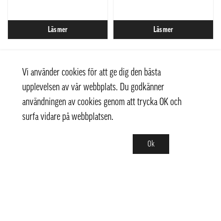
Läs mer
Läs mer
Vi använder cookies för att ge dig den bästa
upplevelsen av vår webbplats. Du godkänner
användningen av cookies genom att trycka OK och
surfa vidare på webbplatsen.
Ok
Kontakt
+ 46 (0) 8 769 07 10