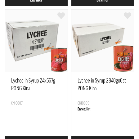
Läs mer
Läs mer
Lychee in Syrup 24x567g
Lychee in Syrup 2840gx6st
PONG Kina
PONG Kina
CNI0007
CNI0005
Enhet:
Krt