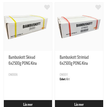
Bambuskott Skivad
Bambuskott Strimlad
6x2500g PONG Kina
6x2500g PONG Kina
CNI0006
CNI0011
Enhet:
Krt
Läs mer
Läs mer