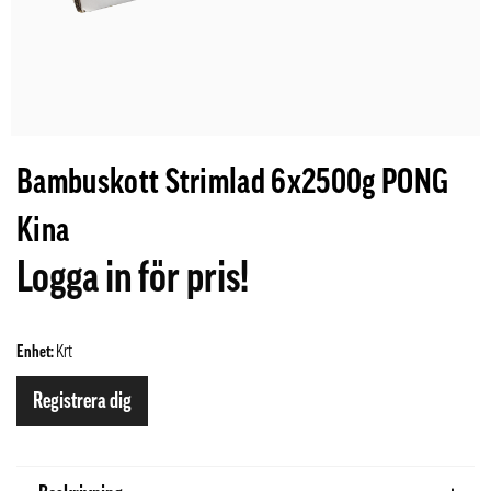
Bambuskott Strimlad 6x2500g PONG
Kina
Logga in för pris!
Enhet:
Krt
Registrera dig