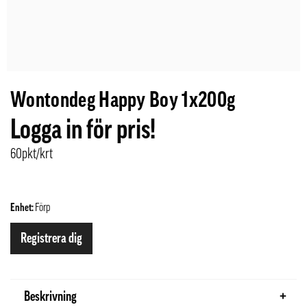
Wontondeg Happy Boy 1x200g
Logga in för pris!
60pkt/krt
Enhet:
Förp
Registrera dig
Beskrivning