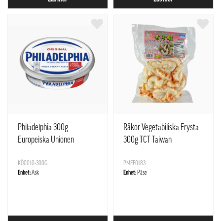
Philadelphia 300g
Räkor Vegetabiliska Frysta
Europeiska Unionen
300g TCT Taiwan
KÖ0010-300G
PMFF0183
Enhet:
Ask
Enhet:
Påse