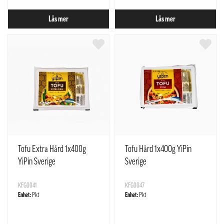
Läs mer
Läs mer
Tofu Extra Hård 1x400g
Tofu Hård 1x400g YiPin
YiPin Sverige
Sverige
KFG0041
KFG0047
Enhet:
Pkt
Enhet:
Pkt