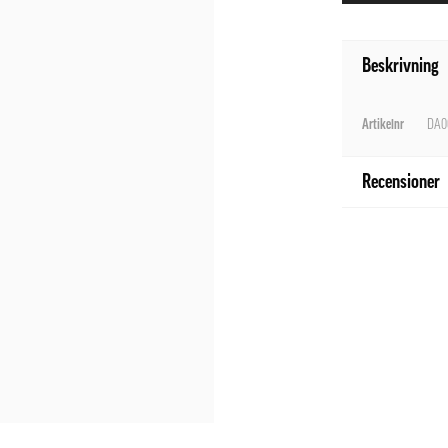
Beskrivning
Artikelnr
DA0
Recensioner