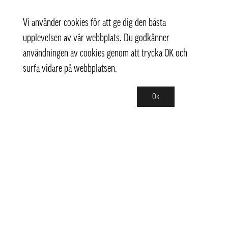
Vi använder cookies för att ge dig den bästa
upplevelsen av vår webbplats. Du godkänner
användningen av cookies genom att trycka OK och
surfa vidare på webbplatsen.
Ok
Kontakt
+ 46 (0) 8 769 07 10
info@thaifoodtrading.se