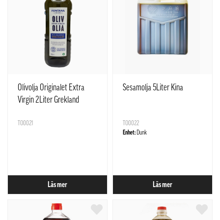
Olivolja Originalet Extra
Sesamolja 5Liter Kina
Virgin 2Liter Grekland
TO0021
TO0022
Enhet:
Dunk
Läs mer
Läs mer