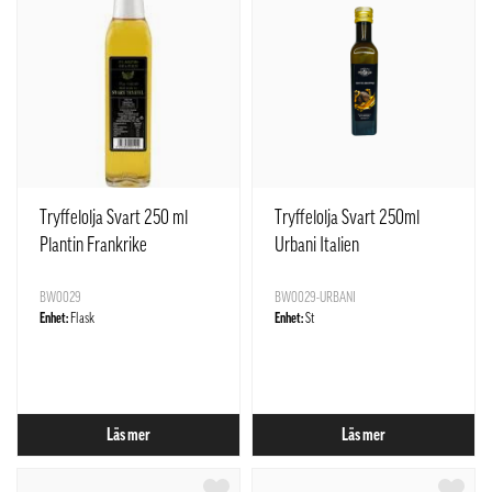
Tryffelolja Svart 250 ml
Tryffelolja Svart 250ml
Plantin Frankrike
Urbani Italien
BW0029
BW0029-URBANI
Enhet:
Flask
Enhet:
St
Läs mer
Läs mer