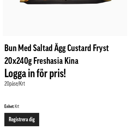
Bun Med Saltad Ägg Custard Fryst
20x240g Freshasia Kina
Logga in för pris!
20påse/Krt
Enhet:
Krt
Registrera dig