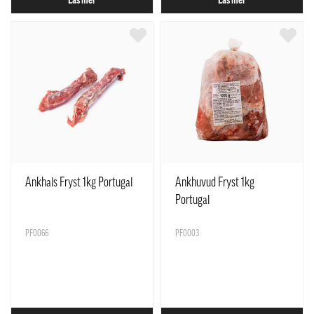
Läs mer
Läs mer
Ankhals Fryst 1kg Portugal
Ankhuvud Fryst 1kg
Portugal
PF0066
PF0003