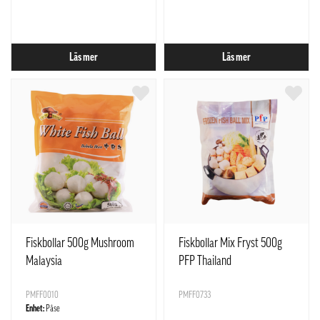
Läs mer
Läs mer
Fiskbollar 500g Mushroom
Fiskbollar Mix Fryst 500g
Malaysia
PFP Thailand
PMFF0010
PMFF0733
Enhet:
Påse