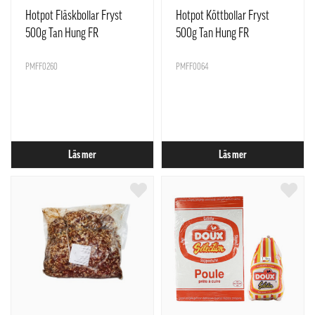
Hotpot Fläskbollar Fryst
Hotpot Köttbollar Fryst
500g Tan Hung FR
500g Tan Hung FR
PMFF0260
PMFF0064
Läs mer
Läs mer