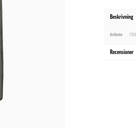
Beskrivning
Artikelnr
FD0
Recensioner