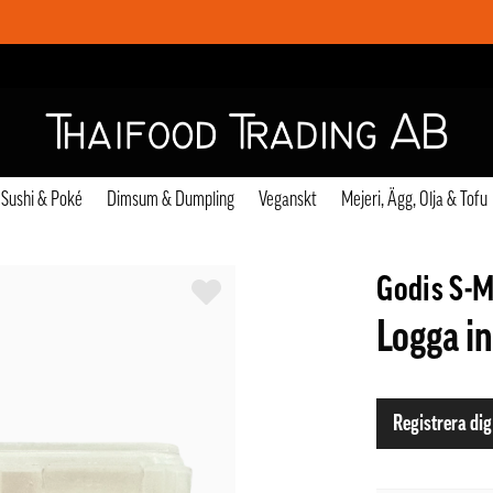
Sushi & Poké
Dimsum & Dumpling
Veganskt
Mejeri, Ägg, Olja & Tofu
Godis S-M
Logga in
Registrera dig