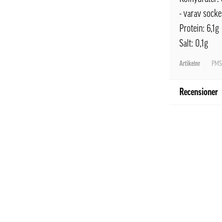
- varav socke
Protein: 6,1g
Salt: 0,1g
Artikelnr
PMS
Recensioner