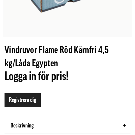
Vindruvor Flame Röd Kärnfri 4,5
kg/Låda Egypten
Logga in för pris!
Registrera dig
Beskrivning