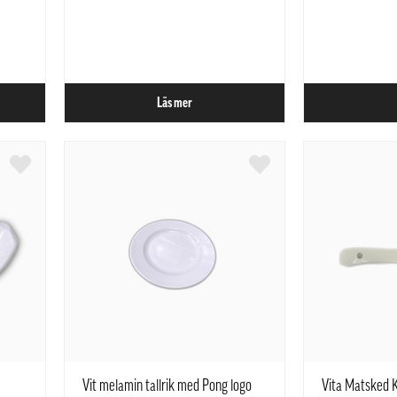
Läs mer
Vit melamin tallrik med Pong logo
Vita Matsked 