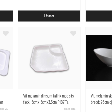
Läs mer
Vit melamin dimsum tallrik med sås
Vit melamin s
an
fack 15cmx15cmx3,5cm P187 Tai
bredd: 26cm d
Yuan Mei
Kanger
M0045
MKM0044