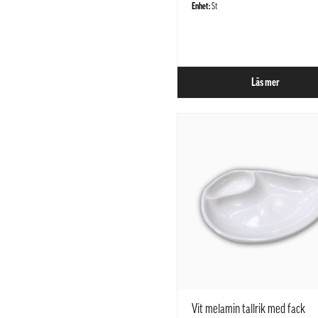
Enhet:
St
Läs mer
Vit melamin tallrik med fack