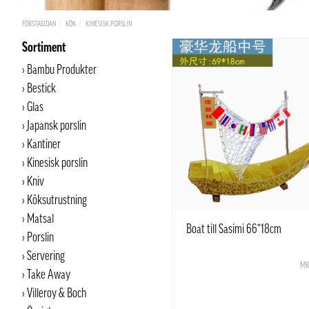
FÖRSTASIDAN
KÖK
KINESISK PORSLIN
Sortiment
Bambu Produkter
Bestick
Glas
Japansk porslin
Kantiner
Kinesisk porslin
Kniv
Köksutrustning
Matsal
Boat till Sasimi 66*18cm
Porslin
Servering
MK
Take Away
Villeroy & Boch