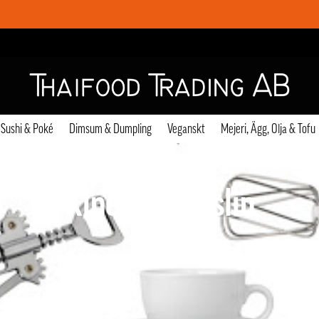
Sushi & Poké
Dimsum & Dumpling
Veganskt
Mejeri, Ägg, Olja & Tofu
Kinesisk porslin