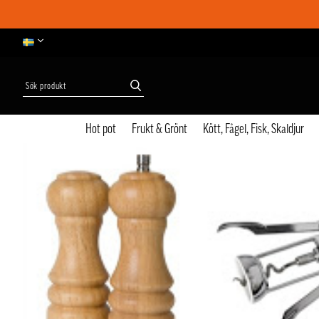
Hot pot
Frukt & Grönt
Kött, Fågel, Fisk, Skaldjur