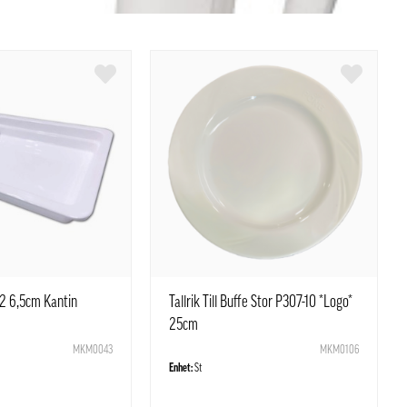
/2 6,5cm Kantin
Tallrik Till Buffe Stor P307-10 *Logo*
25cm
MKM0043
MKM0106
Enhet:
St