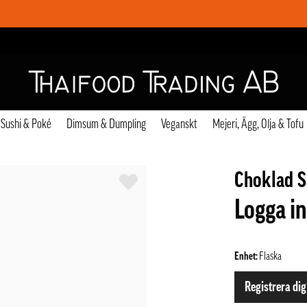
Sushi & Poké
Dimsum & Dumpling
Veganskt
Mejeri, Ägg, Olja & Tofu
Choklad S
Logga in
Enhet:
Flaska
Registrera dig