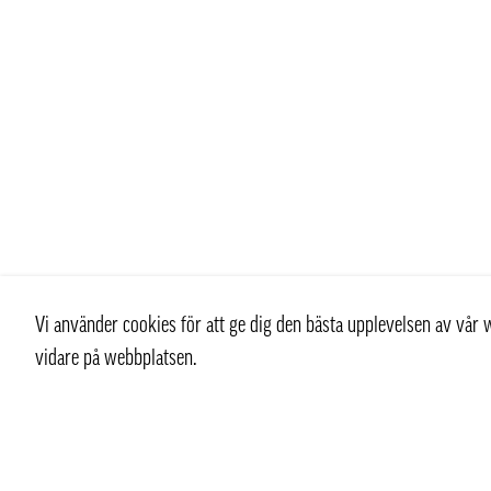
Vi använder cookies för att ge dig den bästa upplevelsen av vå
vidare på webbplatsen.
Kontakt
Kundtjän