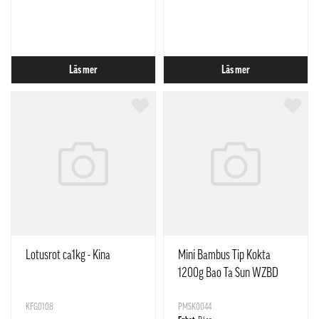
Läs mer
Läs mer
Lotusrot ca1kg - Kina
Mini Bambus Tip Kokta
1200g Bao Ta Sun WZBD
KFG0108
PMSK0044