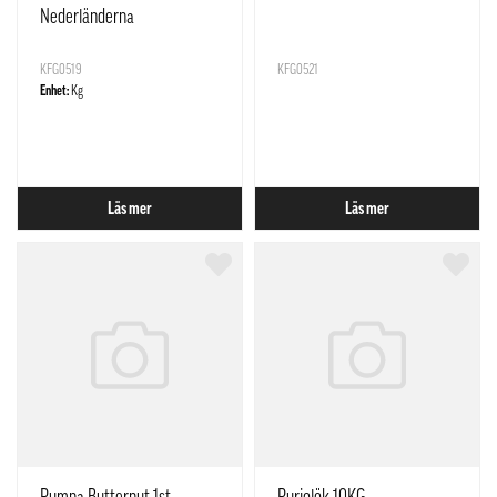
Nederländerna
KFG0519
KFG0521
Enhet:
Kg
Läs mer
Läs mer