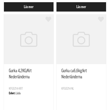
Läs mer
Läs mer
Gurka 4,2KG/Krt
Gurka ca6,6kg/krt
Nederländerna
Nederländerna
KFG0214-KRT
KFG0214-NL
Enhet:
Låda