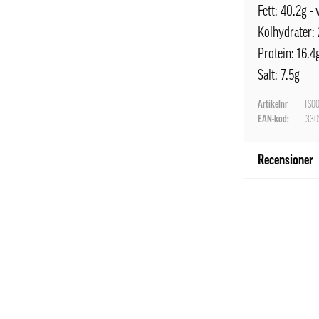
Fett: 40.2g -
Kolhydrater: 
Protein: 16.4
Salt: 7.5g
Artikelnr
TS0
EAN-kod:
330
Recensioner