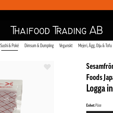
Sushi & Poké
Dimsum & Dumpling
Veganskt
Mejeri, Ägg, Olja & Tofu
Sesamfrö
Foods Jap
Logga in
Enhet:
Påse