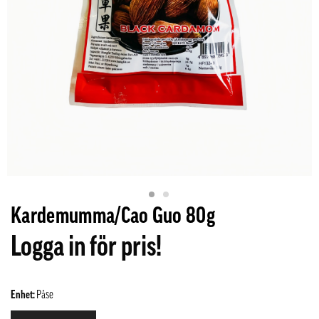
Kardemumma/Cao Guo 80g
Logga in för pris!
Enhet:
Påse