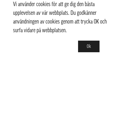
Vi använder cookies för att ge dig den bästa
upplevelsen av vår webbplats. Du godkänner
användningen av cookies genom att trycka OK och
surfa vidare på webbplatsen.
Ok
Kontakt
+ 46 (0) 8 769 07 10
info@thaifoodtrading.se