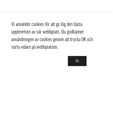
Vi använder cookies för att ge dig den bästa
upplevelsen av vår webbplats. Du godkänner
användningen av cookies genom att trycka OK och
surfa vidare på webbplatsen.
Ok
Kontakt
+ 46 (0) 8 769 07 10
info@thaifoodtrading.se