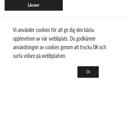
Läs mer
Vi använder cookies för att ge dig den bästa
upplevelsen av vår webbplats. Du godkänner
användningen av cookies genom att trycka OK och
surfa vidare på webbplatsen.
Ok
Kontakt
+ 46 (0) 8 769 07 10
info@thaifoodtrading.se