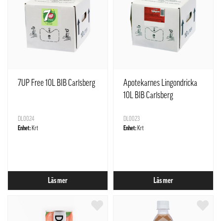
7UP Free 10L BIB Carlsberg
Apotekarnes Lingondricka
10L BIB Carlsberg
DL0024
DL0023
Enhet:
Krt
Enhet:
Krt
Läs mer
Läs mer