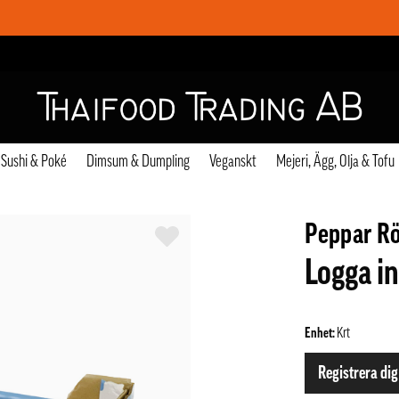
Sushi & Poké
Dimsum & Dumpling
Veganskt
Mejeri, Ägg, Olja & Tofu
Peppar Rö
Logga in
Enhet:
Krt
Registrera dig