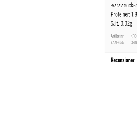
-varav socker
Proteiner: 1.
Salt: 0.02g
Artikelnr
KFG
EAN-kod:
341
Recensioner