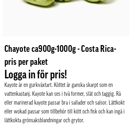
Chayote ca900g-1000g - Costa Rica-
pris per paket
Logga in för pris!
Kayote är en gurkväxtart. Köttet är ganska skarpt som en
vattenkastanj. Kayote kan ses i två former, slät och taggig. Rå
eller marinerad kayote passar bra i sallader och salsor. Lättkokt
eller wokad passar som tillbehör till kött och fisk och kan ingå i
lättkokta grönsaksblandningar och grytor.