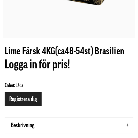
Lime Färsk 4KG(ca48-54st) Brasilien
Logga in för pris!
Enhet:
Låda
Registrera dig
Beskrivning