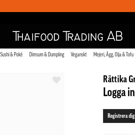
Sushi & Poké
Dimsum & Dumpling
Veganskt
Mejeri, Ägg, Olja & Tofu
Rättika G
Logga in
Registrera dig