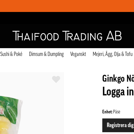
Sushi & Poké
Dimsum & Dumpling
Veganskt
Mejeri, Ägg, Olja & Tofu
Ginkgo Nö
Logga in
Enhet:
Påse
Registrera dig