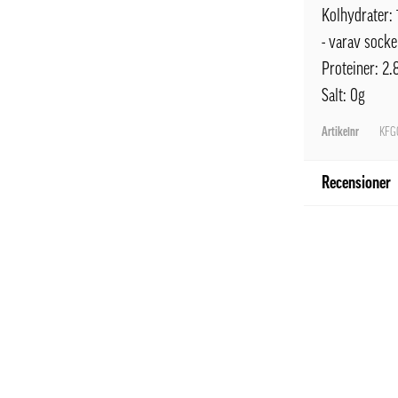
Kolhydrater: 
- varav socke
Proteiner: 2.
Salt: 0g
Artikelnr
KFG0
Recensioner