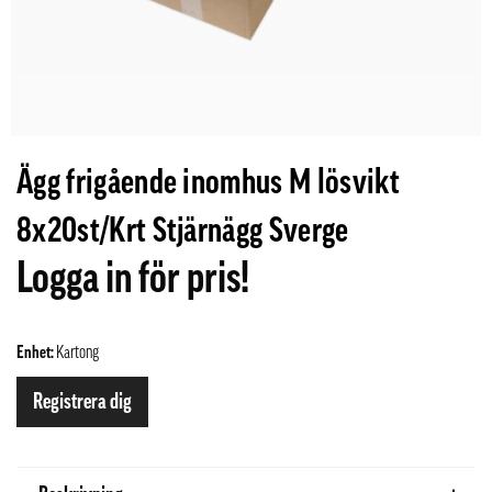
Ägg frigående inomhus M lösvikt
8x20st/Krt Stjärnägg Sverge
Logga in för pris!
Enhet:
Kartong
Registrera dig