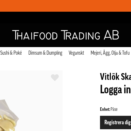
Sushi & Poké
Dimsum & Dumpling
Veganskt
Mejeri, Ägg, Olja & Tofu
Vitlök Sk
Logga in
Enhet:
Påse
Registrera dig