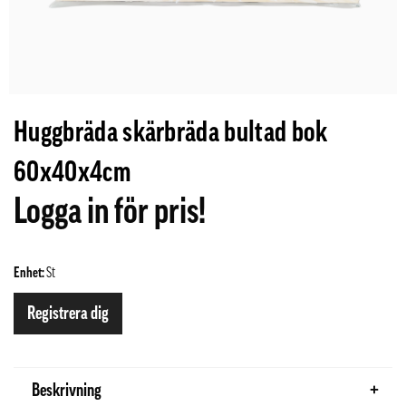
Huggbräda skärbräda bultad bok
60x40x4cm
Logga in för pris!
Enhet:
St
Registrera dig
Beskrivning